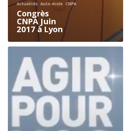
Actualités
Auto-école
CNPA
Congrès
CNPA Juin
2017 à Lyon
Congrès
Éducation
Routière