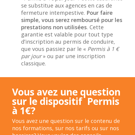
se substitue aux agences en cas de
fermeture intempestive.
Pour faire
simple, vous serez remboursé pour les
prestations non utilisées
. Cette
garantie est valable pour tout type
d’inscription au permis de conduire,
que vous passiez par le «
Permis à 1 €
par jour
» ou par une inscription
classique.
Vous avez une question
sur le dispositif Permis
à 1€?
Vous avez une question sur le contenu de
nos formations, sur nos tarifs ou sur nos