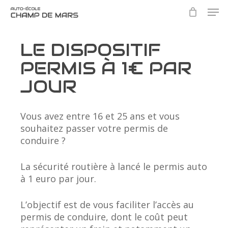
Skip
Men
to
main
Close
content
Menu
LE DISPOSITIF
PERMIS À 1€ PAR
JOUR
Vous avez entre 16 et 25 ans et vous
souhaitez passer votre permis de
conduire ?
La sécurité routière à lancé le permis auto
à 1 euro par jour.
L’objectif est de vous faciliter l’accès au
permis de conduire, dont le coût peut