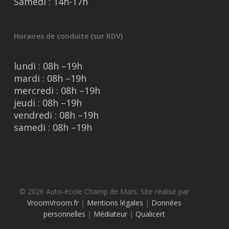
Samedi : 14h-17h
Horaires de conduite (sur RDV)
lundi : 08h –19h
mardi : 08h –19h
mercredi : 08h –19h
jeudi : 08h –19h
vendredi : 08h –19h
samedi : 08h –19h
© 2026 Auto-école Champ de Mars. Site réalisé par
VroomVroom.fr
|
Mentions légales
|
Données
personnelles
|
Médiateur
|
Qualicert