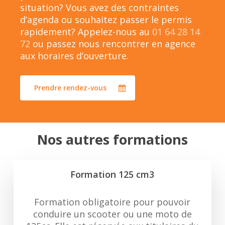
situation? Vous avez des contraintes
d’agenda ou souhaitez passer le permis
rapidement? Appelez-nous au
01 64 28 14
72
ou passez nous rencontrer en agence
aux horaires d’ouverture.
Prendre rendez-vous
Nos autres formations
Formation 125 cm3
Formation obligatoire pour pouvoir
conduire un scooter ou une moto de