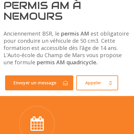
PERMIS AM À
NEMOURS
Anciennement BSR, le
permis AM
est obligatoire
pour conduire un véhicule de 50 cm3. Cette
formation est accessible dès l’âge de 14 ans.
L’Auto-école du Champ de Mars vous propose
une formule
permis AM
quadricycle.
Envoyer un message
Appeler