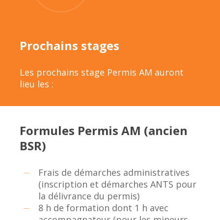
Prochains stages
Les prochains stage Permis AM auront
lieu les :
Formules Permis AM (ancien
BSR)
Frais de démarches administratives
(inscription et démarches ANTS pour
la délivrance du permis)
8 h de formation dont 1 h avec
accompagnateur (pour les mineurs,