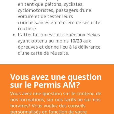
en tant que piétons, cyclistes,
cyclomotoristes, passagers d’une
voiture et de tester leurs
connaissances en matière de sécurité
routière.
L’attestation est attribuée aux élèves
ayant obtenu au moins
10/20
aux
épreuves et donne lieu à la délivrance
d’une carte de réussite.
Vous avez une question
sur le Permis AM?
Vous avez une question sur le contenu de
nos formations, sur nos tarifs ou sur nos
horaires? Vous voulez des conseils
personnalisés en fonction de votre