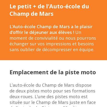
Le petit + de l’Auto-école du
Champ de Mars
L’Auto-école Champ de Mars a le plaisir
d’offrir le déjeuner aux élèves !
Un
moment de convivialité ou nous pourrons
échanger sur vos impressions et besoins
sans oublier de décompresser en équipe.
Emplacement de la piste moto
L’auto-école du Champ de Mars dispose
de deux pistes moto pour ses formations
deux-roues. L’une des pistes moto est
située sur le Champ de Mars juste en face