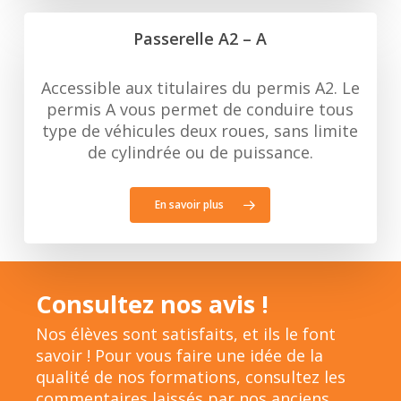
Passerelle A2 – A
Accessible aux titulaires du permis A2. Le
permis A vous permet de conduire tous
type de véhicules deux roues, sans limite
de cylindrée ou de puissance.
En savoir plus
Consultez nos avis !
Nos élèves sont satisfaits, et ils le font
savoir ! Pour vous faire une idée de la
qualité de nos formations, consultez les
commentaires laissés par nos anciens