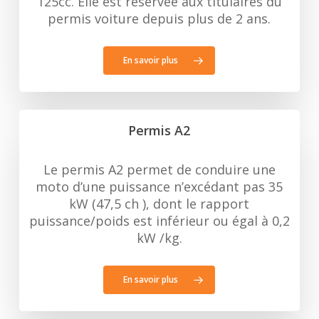
125cc. Elle est réservée aux titulaires du
permis voiture depuis plus de 2 ans.
En savoir plus
Permis A2
Le permis A2 permet de conduire une
moto d’une puissance n’excédant pas 35
kW (47,5 ch ), dont le rapport
puissance/poids est inférieur ou égal à 0,2
kW /kg.
En savoir plus