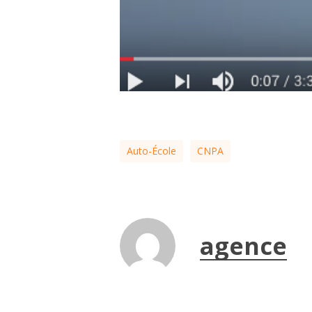
Auto-École
CNPA
agence