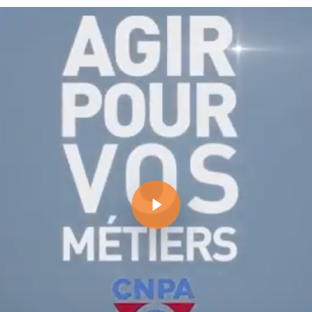
Play Video