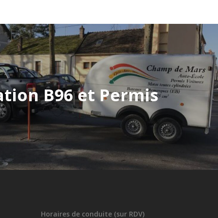
tion B96 et Permis
Horaires de conduite (sur RDV)