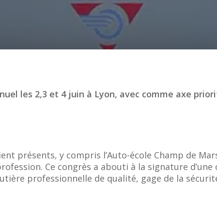
el les 2,3 et 4 juin à Lyon, avec comme axe priorit
ient présents, y compris l’Auto-école Champ de Mars
 profession. Ce congrès a abouti à la signature d’un
tière professionnelle de qualité, gage de la sécurit