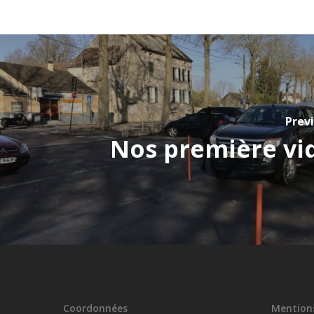
Prev
Nos première vi
Coordonnées
Mentions