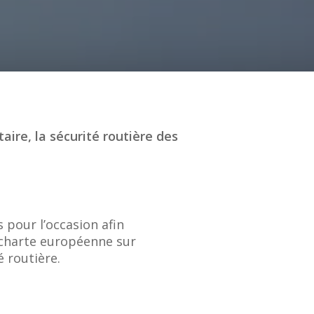
aire, la sécurité routière des
 pour l’occasion afin
e charte européenne sur
é routière.