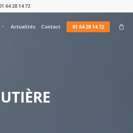
1 64 28 14 72
Actualités
Contact
01 64 28 14 72
UTIÈRE