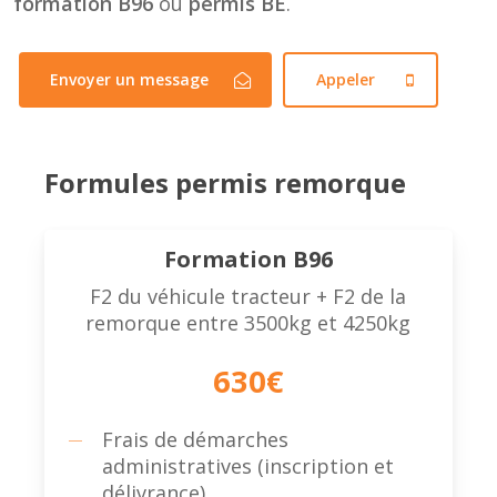
formation B96
ou
permis BE
.
Envoyer un message
Appeler
Formules permis remorque
Formation B96
F2 du véhicule tracteur + F2 de la
remorque entre 3500kg et 4250kg
630€
Frais de démarches
administratives (inscription et
délivrance)