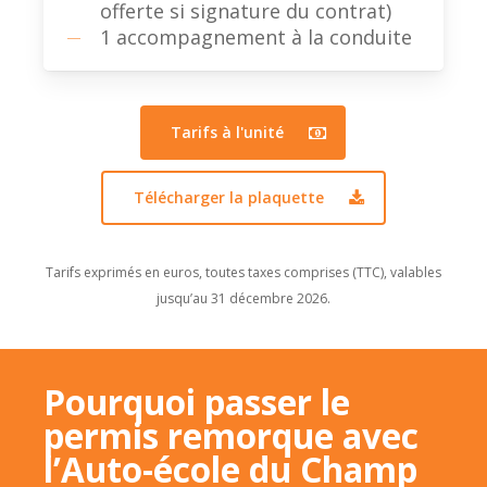
offerte si signature du contrat)
1 accompagnement à la conduite
Tarifs à l'unité
Télécharger la plaquette
Tarifs exprimés en euros, toutes taxes comprises (TTC), valables
jusqu’au 31 décembre 2026.
Pourquoi passer le
permis remorque avec
l’Auto-école du Champ