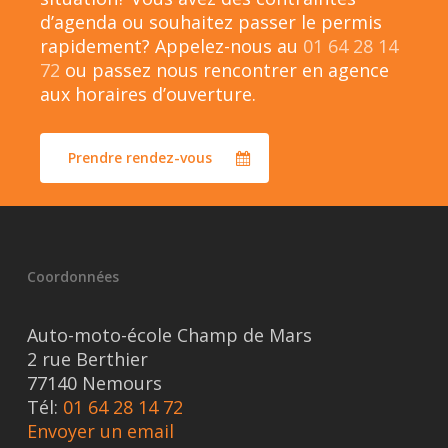
d’agenda ou souhaitez passer le permis
rapidement? Appelez-nous au
01 64 28 14
72
ou passez nous rencontrer en agence
aux horaires d’ouverture.
Prendre rendez-vous
Coordonnées
Auto-moto-école Champ de Mars
2 rue Berthier
77140 Nemours
Tél:
01 64 28 14 72
Envoyer un email