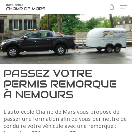
Skip
Men
to
main
Close
content
Menu
PASSEZ VOTRE
PERMIS REMORQUE
À NEMOURS
L’auto-école Champ de Mars vous propose de
passer une formation afin de vous permettre de
conduire votre véhicule avec une remorque :