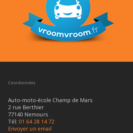
Coordonnées
Auto-moto-école Champ de Mars
2 rue Berthier
77140 Nemours
Tél:
01 64 28 14 72
Envoyer un email