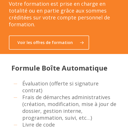
Votre formation est prise en charge en
totalité ou en partie grâce aux sommes
créditées sur votre compte personnel de
formation.
Voir les offres de formation
Formule Boîte Automatique
Évaluation (offerte si signature
contrat)
Frais de démarches administratives
(création, modification, mise à jour de
dossier, gestion interne,
programmation, suivi, etc…)
Livre de code