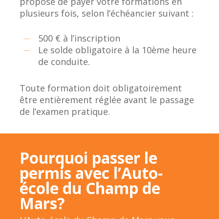
propose de payer votre formations en
plusieurs fois, selon l’échéancier suivant :
500 € à l’inscription
Le solde obligatoire à la 10ème heure
de conduite.
Toute formation doit obligatoirement
être entièrement réglée avant le passage
de l’examen pratique.
Pourquoi passer le
permis avec l’Auto-
école du Champ de
Mars?