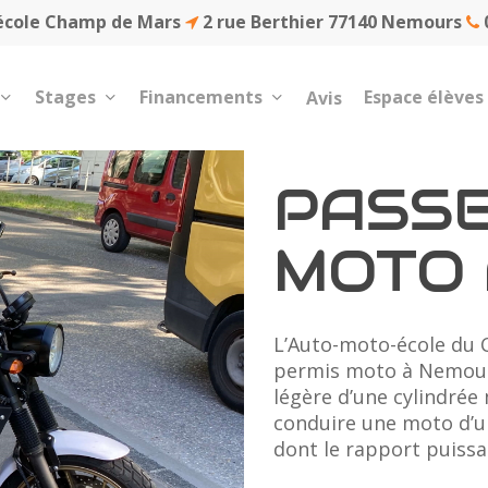
école Champ de Mars
2 rue Berthier 77140 Nemours
0
Stages
Financements
Espace élèves
Avis
PASSE
MOTO
L’Auto-moto-école du 
permis moto à Nemou
légère d’une cylindrée
conduire une moto d’un
dont le rapport puissa