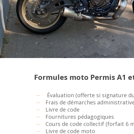
Formules moto Permis A1 e
Évaluation (offerte si signature d
Frais de démarches administratives
Livre de code
Fournitures pédagogiques
Cours de code collectif (forfait 6 
Livre de code moto