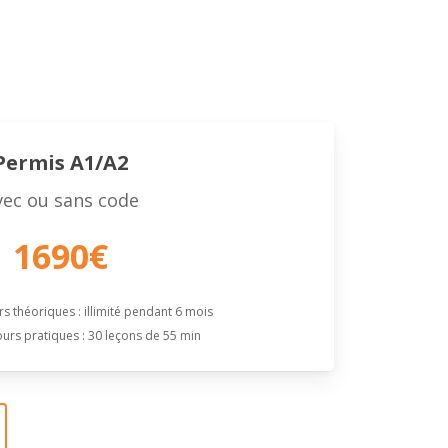
Permis A1/A2
vec ou sans code
1690€
 théoriques : illimité pendant 6 mois
rs pratiques : 30 leçons de 55 min