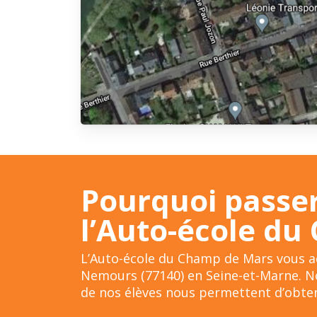
Pourquoi passer
l’Auto-école d
L’Auto-école du Champ de Mars vous ac
Nemours (77140) en Seine-et-Marne. No
de nos élèves nous permettent d’obteni