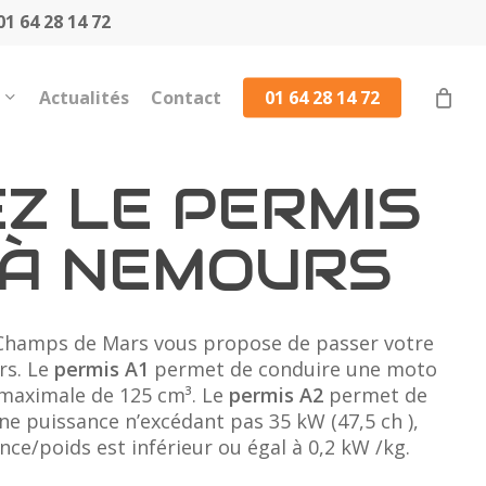
1 64 28 14 72
Actualités
Contact
01 64 28 14 72
Z LE PERMIS
 À NEMOURS
Champs de Mars vous propose de passer votre
rs. Le
permis A1
permet de conduire une moto
 maximale de 125 cm³. Le
permis A2
permet de
e puissance n’excédant pas 35 kW (47,5 ch ),
nce/poids est inférieur ou égal à 0,2 kW /kg.