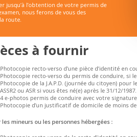
r jusqu’à l’obtention de votre permis de
l’examen, nous ferons de vous des
a route.
ièces à fournir
Photocopie recto-verso d’une pièce d’identité en cou
Photocopie recto-verso du permis de conduire, si le
Photocopie de la J.A.P.D. (journée du citoyen) pour 
ASSR2 ou ASR si vous êtes né(e) après le 31/12/1987.
4 e-photos permis de conduire avec votre signatur
Photocopie d’un justificatif de domicile de moins de
 les mineurs ou les personnes hébergées :