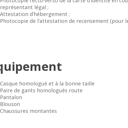
Photocopie recto-verso de la carte d’identité en cou
représentant légal ;
Attestation d’hébergement ;
Photocopie de l’attestation de recensement (pour le
quipement
Casque homologué et à la bonne taille
Paire de gants homologués route
Pantalon
Blouson
Chaussures montantes