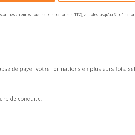
 exprimés en euros, toutes taxes comprises (TTC), valables jusqu’au 31 décembr
e de payer votre formations en plusieurs fois, selo
ure de conduite.