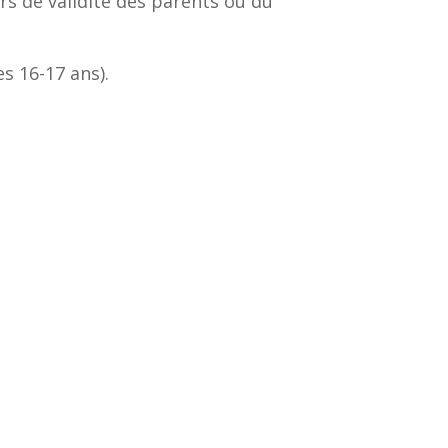
rs de validité des parents ou du
s 16-17 ans).