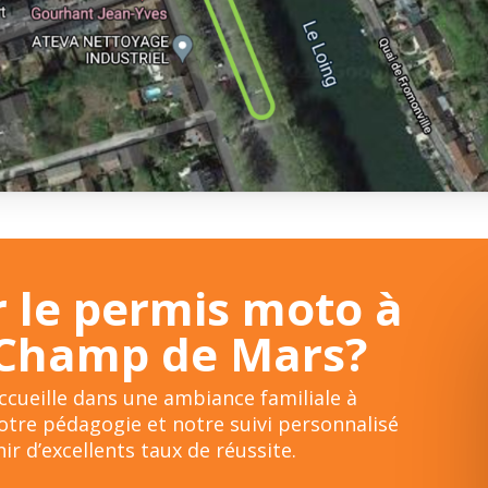
 le permis moto à
u Champ de Mars?
cueille dans une ambiance familiale à
tre pédagogie et notre suivi personnalisé
r d’excellents taux de réussite.