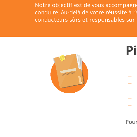
Notre objectif est de vous accompagne
conduire. Au-delà de votre réussite à 
conducteurs sûrs et responsables sur l
P
Pour