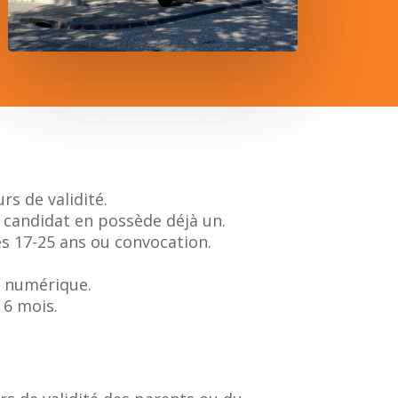
rs de validité.
 candidat en possède déjà un.
les 17-25 ans ou convocation.
e numérique.
 6 mois.