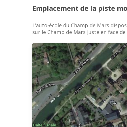
Emplacement de la piste m
L’auto-école du Champ de Mars dispose
sur le Champ de Mars juste en face de l