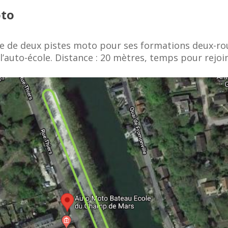
oto
 de deux pistes moto pour ses formations deux-roue
’auto-école. Distance : 20 mètres, temps pour rejoind