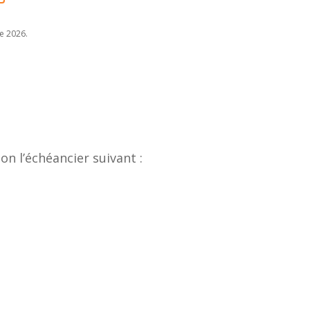
e 2026.
n l’échéancier suivant :