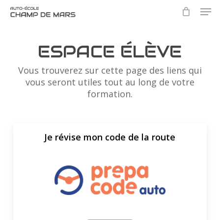
Skip
Men
to
main
Close
content
Menu
ESPACE ÉLÈVE
Vous trouverez sur cette page des liens qui
vous seront utiles tout au long de votre
formation.
Je révise mon code de la route