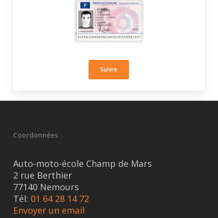
Suivre
Coordonnées
Auto-moto-école Champ de Mars
2 rue Berthier
77140 Nemours
Tél:
01 64 28 14 72
Envoyer un email