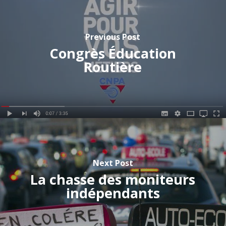
Previous Post
Congrès Éducation
Routière
Next Post
La chasse des moniteurs
indépendants