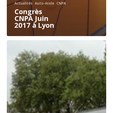
Actualités
Auto-école
CNPA
Congrès
CNPA Juin
2017 à Lyon
Nous
y
étions!