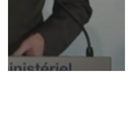
Actualités
Sécurité routière
Les 18 mesures
d’Edouard Philippe pour
la Sécurité routière