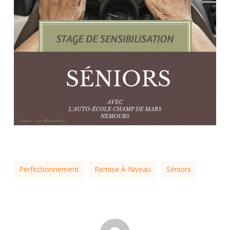
Perfectionnement
Remise À Niveau
Séniors