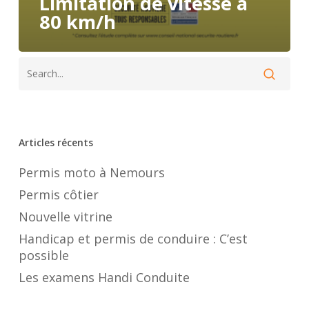
Limitation de vitesse à
80 km/h
Articles récents
Permis moto à Nemours
Permis côtier
Nouvelle vitrine
Handicap et permis de conduire : C’est
possible
Les examens Handi Conduite