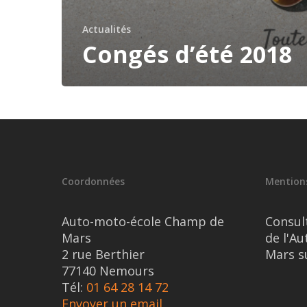
Actualités
Congés d’été 2018
Coordonnées
Mentions
Auto-moto-école Champ de
Consul
Mars
de l'A
2 rue Berthier
Mars s
77140 Nemours
Tél:
01 64 28 14 72
Envoyer un email