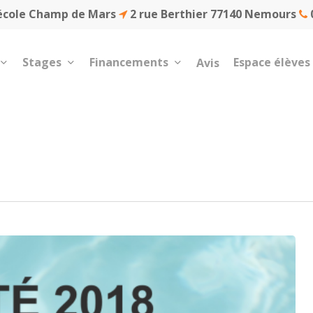
école Champ de Mars
2 rue Berthier 77140 Nemours
0
Stages
Financements
Espace élèves
Avis