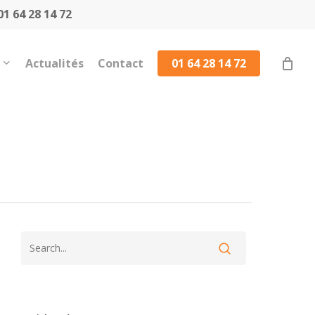
1 64 28 14 72
Actualités
Contact
01 64 28 14 72