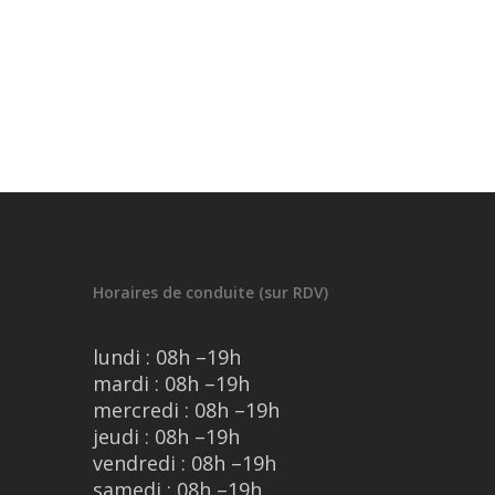
Horaires de conduite (sur RDV)
lundi : 08h –19h
mardi : 08h –19h
mercredi : 08h –19h
jeudi : 08h –19h
vendredi : 08h –19h
samedi : 08h –19h