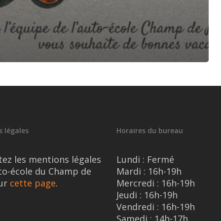
 légales
Horaires du bureau
tez les mentions légales
Lundi : Fermé
uto-école du Champ de
Mardi : 16h-19h
ur
cette page
.
Mercredi : 16h-19h
Jeudi : 16h-19h
Vendredi : 16h-19h
Samedi : 14h-17h