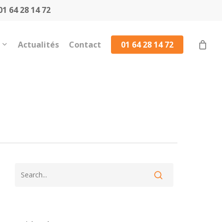
1 64 28 14 72
Actualités
Contact
01 64 28 14 72