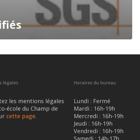
fiés
 légales
Horaires du bureau
tez les mentions légales
Lundi : Fermé
uto-école du Champ de
Mardi : 16h-19h
ur
cette page
.
Mercredi : 16h-19h
Jeudi : 16h-19h
Vendredi : 16h-19h
Samedi : 14h-17h