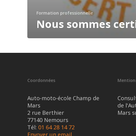
Formation professionnelle
Nous sommes certi
Coordonnées
Mentions
Auto-moto-école Champ de
Consul
Mars
de l'A
2 rue Berthier
Mars s
77140 Nemours
Tél:
01 64 28 14 72
Envoyer un email