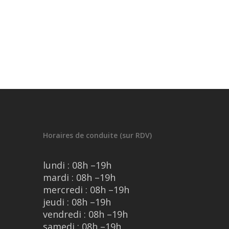
Horaires de conduite (sur RDV)
lundi : 08h –19h
mardi : 08h –19h
mercredi : 08h –19h
jeudi : 08h –19h
vendredi : 08h –19h
samedi : 08h –19h