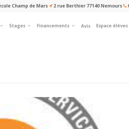
école Champ de Mars
2 rue Berthier 77140 Nemours
0
Stages
Financements
Espace élèves
Avis