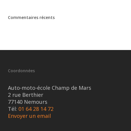
Commentaires récents
Coordonnées
Auto-moto-école Champ de Mars
2 rue Berthier
77140 Nemours
Tél:
01 64 28 14 72
Envoyer un email