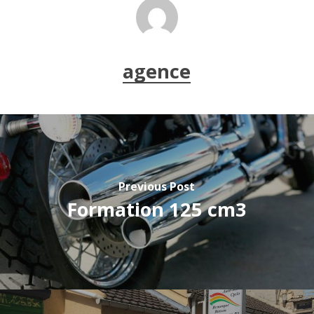
agence
Previous Post
Formation 125 cm3