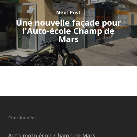
Next Post
Une nouvelle façade pour
l'Auto-école Champ de
Mars
Coordonnées
Auto-moto-école Champ de Mars