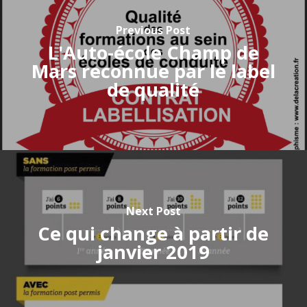
Previous Post
L'Auto-école Champ de
Mars reconnue par le label
de qualité
Next Post
Ce qui change à partir de
janvier 2019