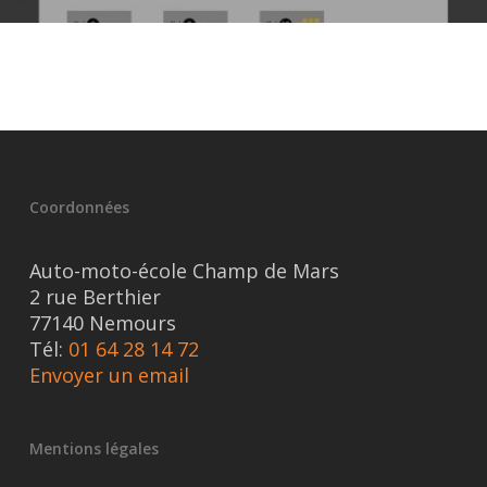
Coordonnées
Auto-moto-école Champ de Mars
2 rue Berthier
77140 Nemours
Tél:
01 64 28 14 72
Envoyer un email
Mentions légales